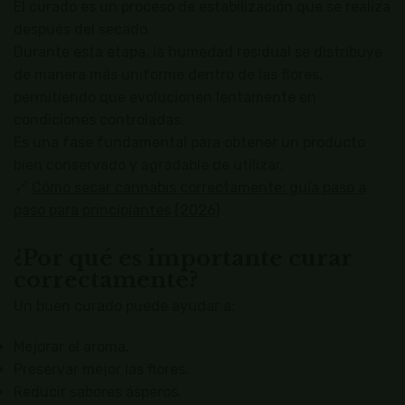
El curado es un proceso de estabilización que se realiza
después del secado.
Durante esta etapa, la humedad residual se distribuye
de manera más uniforme dentro de las flores,
permitiendo que evolucionen lentamente en
condiciones controladas.
Es una fase fundamental para obtener un producto
bien conservado y agradable de utilizar.
🔗
Cómo secar cannabis correctamente: guía paso a
paso para principiantes (2026)
¿Por qué es importante curar
correctamente?
Un buen curado puede ayudar a:
Mejorar el aroma.
Preservar mejor las flores.
Reducir sabores ásperos.