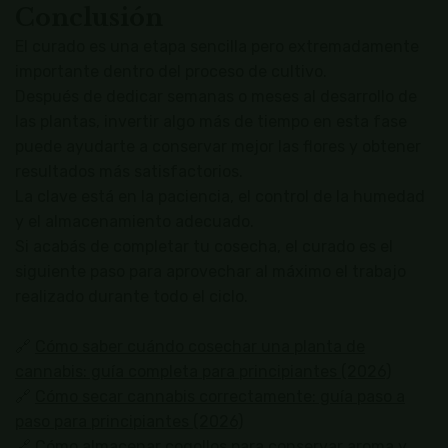
Conclusión
El curado es una etapa sencilla pero extremadamente
importante dentro del proceso de cultivo.
Después de dedicar semanas o meses al desarrollo de
las plantas, invertir algo más de tiempo en esta fase
puede ayudarte a conservar mejor las flores y obtener
resultados más satisfactorios.
La clave está en la paciencia, el control de la humedad
y el almacenamiento adecuado.
Si acabás de completar tu cosecha, el curado es el
siguiente paso para aprovechar al máximo el trabajo
realizado durante todo el ciclo.
🔗
Cómo saber cuándo cosechar una planta de
cannabis: guía completa para principiantes (2026)
🔗
Cómo secar cannabis correctamente: guía paso a
paso para principiantes (2026)
🔗
Cómo almacenar cogollos para conservar aroma y