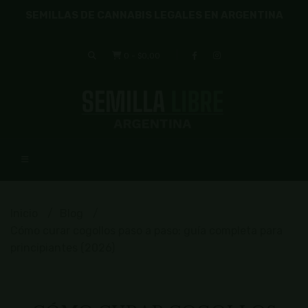
SEMILLAS DE CANNABIS LEGALES EN ARGENTINA
0
-
$0,00
Inicio
Blog
Cómo curar cogollos paso a paso: guía completa para
principiantes (2026)