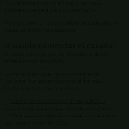
Favorecer una conservación más prolongada.
Obtener una experiencia más consistente.
Por el contrario, un curado deficiente puede afectar
negativamente el resultado final.
¿Cuándo comenzar el curado?
El curado comienza una vez finalizado el secado.
Antes de iniciar esta etapa:
Las flores deben estar secas externamente.
Las ramas finas suelen quebrarse al doblarlas.
No debe existir humedad evidente.
🔗
Cómo saber cuándo cosechar una planta de
cannabis: guía completa para principiantes (2026)
🔗
Cómo secar cannabis correctamente: guía paso a
paso para principiantes (2026)