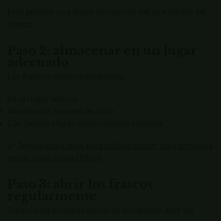
Esto permite una mejor circulación del aire dentro del
frasco.
Paso 2: almacenar en un lugar
adecuado
Los frascos deben mantenerse:
En un lugar oscuro.
Alejados de fuentes de calor.
Con temperaturas relativamente estables.
🔗
Temperatura ideal para cultivo indoor: guía completa
según cada etapa (2026)
Paso 3: abrir los frascos
regularmente
Durante las primeras semanas es habitual abrir los