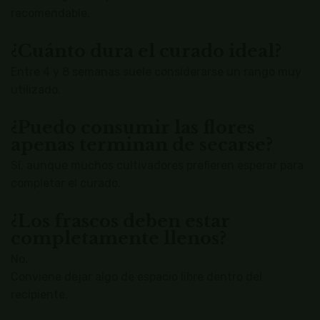
recomendable.
¿Cuánto dura el curado ideal?
Entre 4 y 8 semanas suele considerarse un rango muy
utilizado.
¿Puedo consumir las flores
apenas terminan de secarse?
Sí, aunque muchos cultivadores prefieren esperar para
completar el curado.
¿Los frascos deben estar
completamente llenos?
No.
Conviene dejar algo de espacio libre dentro del
recipiente.