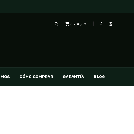
0
-
$0,00
OMOS
CÓMO COMPRAR
GARANTÍA
BLOG