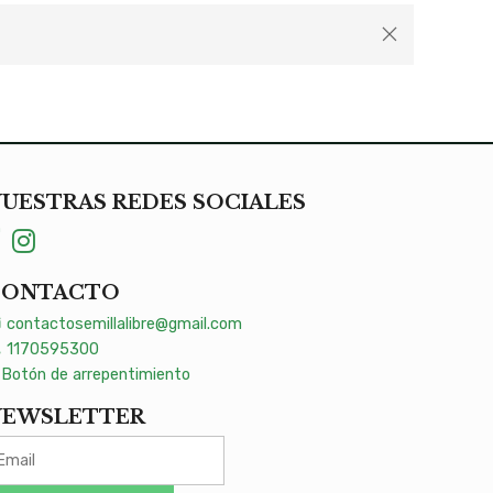
UESTRAS REDES SOCIALES
CONTACTO
contactosemillalibre@gmail.com
1170595300
Botón de arrepentimiento
NEWSLETTER