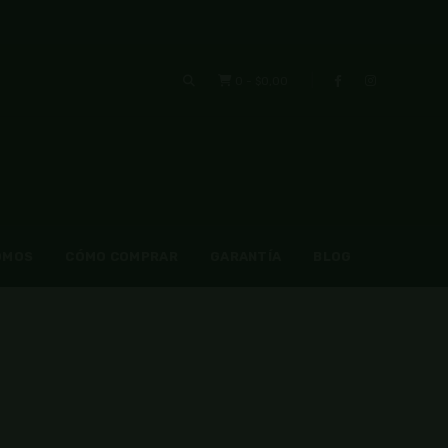
0
-
$0,00
OMOS
CÓMO COMPRAR
GARANTÍA
BLOG