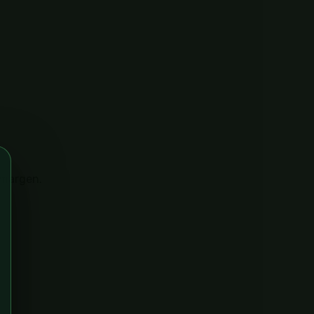
 margen.