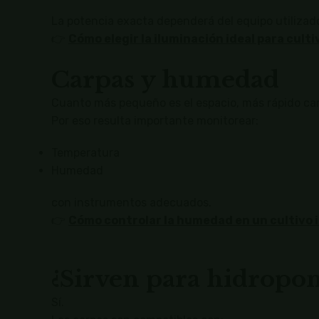
La potencia exacta dependerá del equipo utilizad
👉
Cómo elegir la iluminación ideal para culti
Carpas y humedad
Cuanto más pequeño es el espacio, más rápido ca
Por eso resulta importante monitorear:
Temperatura
Humedad
con instrumentos adecuados.
👉
Cómo controlar la humedad en un cultivo 
¿Sirven para hidropon
Sí.