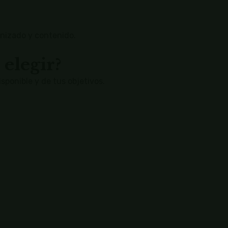
anizado y contenido.
elegir?
sponible y de tus objetivos.