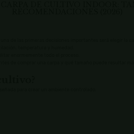
CARPA DE CULTIVO INDOOR: TA
RECOMENDACIONES (2026)
una de las primeras decisiones importantes será elegir la 
ntilación, temperatura y humedad.
ilitar enormemente todo el proceso.
antes de comprar una carpa y qué tamaño puede resultar má
ultivo?
iseñada para crear un ambiente controlado.