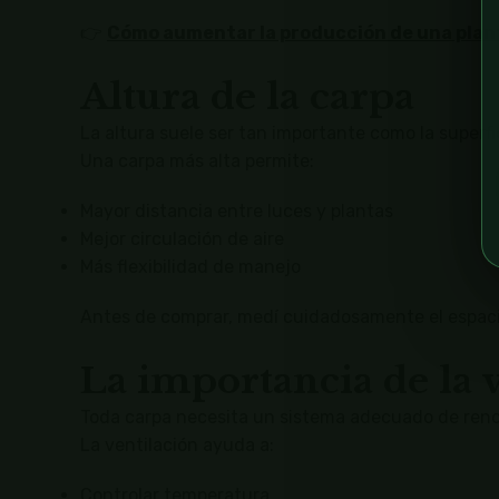
👉
Cómo aumentar la producción de una plant
Altura de la carpa
La altura suele ser tan importante como la superfi
Una carpa más alta permite:
Mayor distancia entre luces y plantas
Mejor circulación de aire
Más flexibilidad de manejo
Antes de comprar, medí cuidadosamente el espaci
La importancia de la 
Toda carpa necesita un sistema adecuado de reno
La ventilación ayuda a:
Controlar temperatura