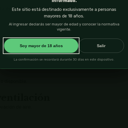
informado.
a de cannabis: 10 consejos prácticos
Este sitio está destinado exclusivamente a personas
mayores de 18 años.
Al ingresar declarás ser mayor de edad y conocer la normativa
vigente.
cie.
Soy mayor de 18 años
Salir
La confirmación se recordará durante 30 días en este dispositivo.
o disponible.
ventilación
vación de aire.