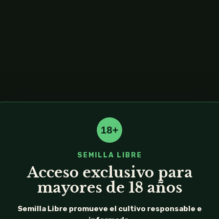
 cierta experiencia o quieren comenzar con un poco más de
18+
SEMILLA LIBRE
Acceso exclusivo para
mayores de 18 años
Semilla Libre promueve el cultivo responsable e