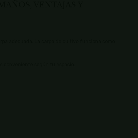
MAÑOS, VENTAJAS Y
carpa adecuada. La carpa de cultivo funciona como
s conveniente según tu espacio.