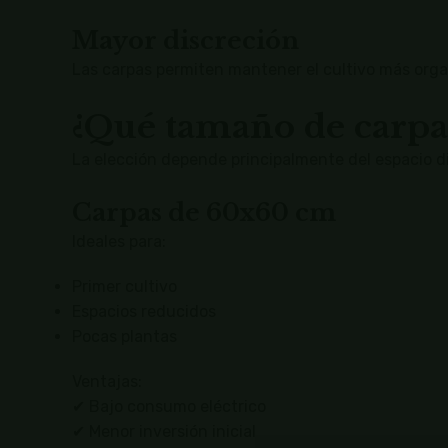
Mayor discreción
Las carpas permiten mantener el cultivo más org
¿Qué tamaño de carpa 
La elección depende principalmente del espacio di
Carpas de 60x60 cm
Ideales para:
Primer cultivo
Espacios reducidos
Pocas plantas
Ventajas:
✔ Bajo consumo eléctrico
✔ Menor inversión inicial