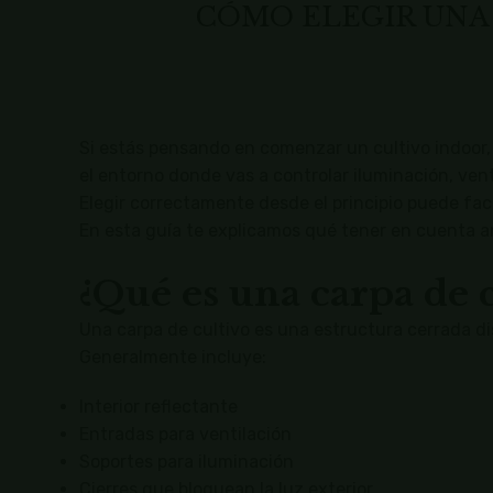
CÓMO ELEGIR UNA 
Si estás pensando en comenzar un cultivo indoor, 
el entorno donde vas a controlar iluminación, ve
Elegir correctamente desde el principio puede fac
En esta guía te explicamos qué tener en cuenta 
¿Qué es una carpa de c
Una carpa de cultivo es una estructura cerrada d
Generalmente incluye:
Interior reflectante
Entradas para ventilación
Soportes para iluminación
Cierres que bloquean la luz exterior