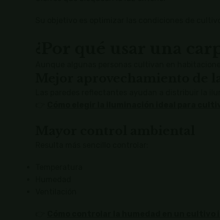
Su objetivo es optimizar las condiciones de cultiv
¿Por qué usar una car
Aunque algunas personas cultivan en habitaciones
Mejor aprovechamiento de la
Las paredes reflectantes ayudan a distribuir la il
👉
Cómo elegir la iluminación ideal para culti
Mayor control ambiental
Resulta más sencillo controlar:
Temperatura
Humedad
Ventilación
👉
Cómo controlar la humedad en un cultivo 