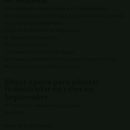
de siembra?
Las variedades feminizadas son fotoperiódicas.
Esto significa que responden a la cantidad de horas de
luz y oscuridad disponibles.
Durante el crecimiento vegetativo:
☀️ Necesitan días largos.
Durante la floración:
🌙 Necesitan noches más largas.
Por eso el calendario tiene una importancia mucho
mayor que en las autoflorecientes.
Mejor época para plantar
feminizadas en exterior
Septiembre
🌱 Uno de los meses más utilizados.
Ventajas:
Inicio de la primavera.