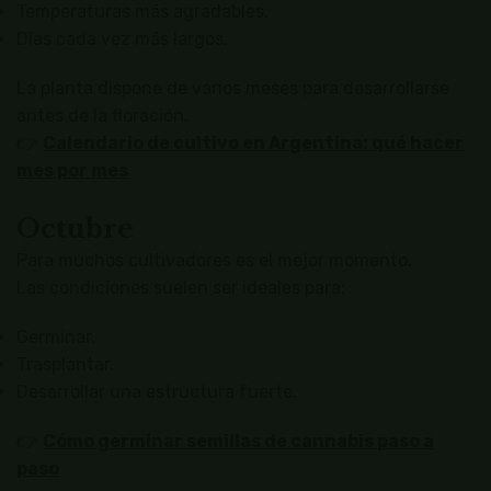
Temperaturas más agradables.
Días cada vez más largos.
La planta dispone de varios meses para desarrollarse
antes de la floración.
👉
Calendario de cultivo en Argentina: qué hacer
mes por mes
Octubre
Para muchos cultivadores es el mejor momento.
Las condiciones suelen ser ideales para:
Germinar.
Trasplantar.
Desarrollar una estructura fuerte.
👉
Cómo germinar semillas de cannabis paso a
paso