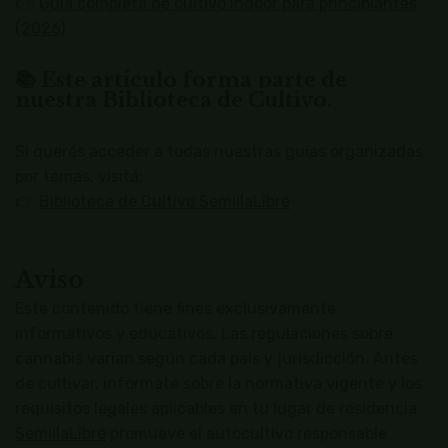
👉
Guía completa de cultivo indoor para principiantes
(2026)
📚 Este artículo forma parte de
nuestra Biblioteca de Cultivo.
Si querés acceder a todas nuestras guías organizadas
por temas, visitá:
👉
Biblioteca de Cultivo SemillaLibre
Aviso
Este contenido tiene fines exclusivamente
informativos y educativos. Las regulaciones sobre
cannabis varían según cada país y jurisdicción. Antes
de cultivar, informate sobre la normativa vigente y los
requisitos legales aplicables en tu lugar de residencia.
SemillaLibre
promueve el autocultivo responsable