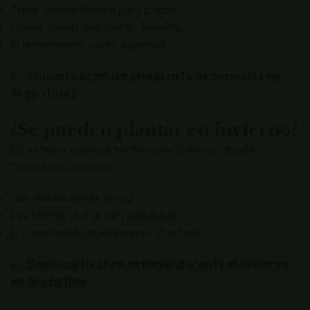
Tiene menos tiempo para crecer.
Puede desarrollar menor tamaño.
El rendimiento suele disminuir.
👉
¿Cuánto produce una planta de cannabis en
Argentina?
¿Se pueden plantar en invierno?
En exterior generalmente no es la mejor opción.
Durante el invierno:
Hay menos horas de luz.
Las temperaturas son más bajas.
El crecimiento puede verse afectado.
👉
Cómo cultivar en exterior durante el invierno
en Argentina