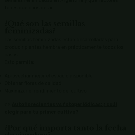
semillas feminizadas en Argentina y qué factores
tenés que considerar.
¿Qué son las semillas
feminizadas?
Las semillas feminizadas están desarrolladas para
producir plantas hembra en prácticamente todos los
casos.
Esto permite:
Aprovechar mejor el espacio disponible.
Obtener flores de calidad.
Maximizar el rendimiento del cultivo.
👉
Autoflorecientes vs fotoperiódicas: ¿cuál
elegir para tu primer cultivo?
¿Por qué importa tanto la fecha