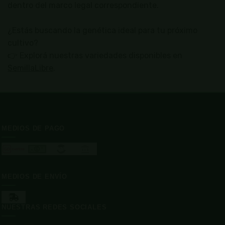
dentro del marco legal correspondiente.
¿Estás buscando la genética ideal para tu próximo
cultivo?
👉 Explorá nuestras variedades disponibles en
SemillaLibre
.
MEDIOS DE PAGO
MEDIOS DE ENVÍO
NUESTRAS REDES SOCIALES