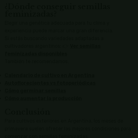
¿Dónde conseguir semillas
feminizadas?
Elegir una genética adecuada para tu clima y
experiencia puede marcar una gran diferencia.
Si estás buscando variedades adaptadas a
cultivadores argentinos: 👉
Ver semillas
feminizadas disponibles
También te recomendamos:
Calendario de cultivo en Argentina
Autoflorecientes vs fotoperiódicas
Cómo germinar semillas
Cómo aumentar la producción
Conclusión
Para cultivos exteriores en Argentina, los meses de
primavera suelen ofrecer las mejores condiciones para
comenzar con semillas feminizadas.