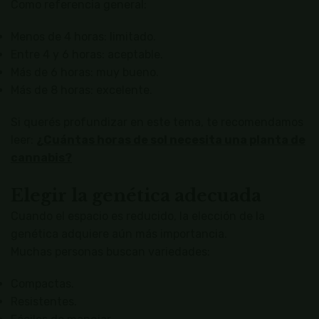
Como referencia general:
Menos de 4 horas: limitado.
Entre 4 y 6 horas: aceptable.
Más de 6 horas: muy bueno.
Más de 8 horas: excelente.
Si querés profundizar en este tema, te recomendamos
leer:
¿Cuántas horas de sol necesita una planta de
cannabis?
Elegir la genética adecuada
Cuando el espacio es reducido, la elección de la
genética adquiere aún más importancia.
Muchas personas buscan variedades:
Compactas.
Resistentes.