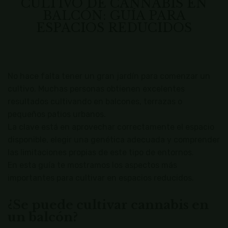
CULTIVO DE CANNABIS EN
BALCÓN: GUÍA PARA
ESPACIOS REDUCIDOS
No hace falta tener un gran jardín para comenzar un
cultivo. Muchas personas obtienen excelentes
resultados cultivando en balcones, terrazas o
pequeños patios urbanos.
La clave está en aprovechar correctamente el espacio
disponible, elegir una genética adecuada y comprender
las limitaciones propias de este tipo de entornos.
En esta guía te mostramos los aspectos más
importantes para cultivar en espacios reducidos.
¿Se puede cultivar cannabis en
un balcón?