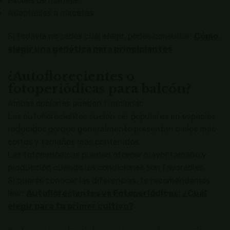
Fáciles de manejar.
Adaptables a macetas.
Si todavía no sabés cuál elegir, podés consultar:
Cómo
elegir una genética para principiantes
¿Autoflorecientes o
fotoperiódicas para balcón?
Ambas opciones pueden funcionar.
Las autoflorecientes suelen ser populares en espacios
reducidos porque generalmente presentan ciclos más
cortos y tamaños más contenidos.
Las fotoperiódicas pueden ofrecer mayor tamaño y
producción cuando las condiciones son favorables.
Si querés conocer las diferencias, te recomendamos
leer:
Autoflorecientes vs Fotoperiódicas: ¿Cuál
elegir para tu primer cultivo?