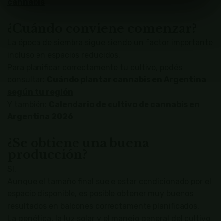
cannabis
¿Cuándo conviene comenzar?
La época de siembra sigue siendo un factor importante
incluso en espacios reducidos.
Para planificar correctamente tu cultivo, podés
consultar:
Cuándo plantar cannabis en Argentina
según tu región
Y también:
Calendario de cultivo de cannabis en
Argentina 2026
¿Se obtiene una buena
producción?
Sí.
Aunque el tamaño final suele estar condicionado por el
espacio disponible, es posible obtener muy buenos
resultados en balcones correctamente planificados.
La genética, la luz solar y el manejo general del cultivo