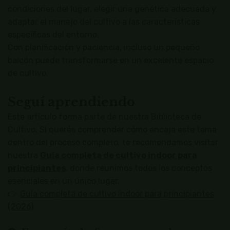
condiciones del lugar, elegir una genética adecuada y
adaptar el manejo del cultivo a las características
específicas del entorno.
Con planificación y paciencia, incluso un pequeño
balcón puede transformarse en un excelente espacio
de cultivo.
Seguí aprendiendo
Este artículo forma parte de nuestra Biblioteca de
Cultivo. Si querés comprender cómo encaja este tema
dentro del proceso completo, te recomendamos visitar
nuestra
Guía completa de cultivo indoor para
principiantes
, donde reunimos todos los conceptos
esenciales en un único lugar.
👉
Guía completa de cultivo indoor para principiantes
(2026)