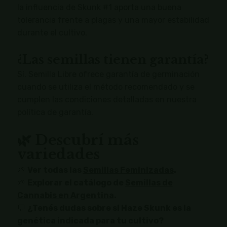
la influencia de Skunk #1 aporta una buena
tolerancia frente a plagas y una mayor estabilidad
durante el cultivo.
¿Las semillas tienen garantía?
Sí. Semilla Libre ofrece garantía de germinación
cuando se utiliza el método recomendado y se
cumplen las condiciones detalladas en nuestra
política de garantía.
🌿 Descubrí más
variedades
🌱
Ver todas las
Semillas Feminizadas
.
🌱
Explorar el catálogo de
Semillas de
Cannabis en Argentina
.
💬
¿Tenés dudas sobre si Haze Skunk es la
genética indicada para tu cultivo?