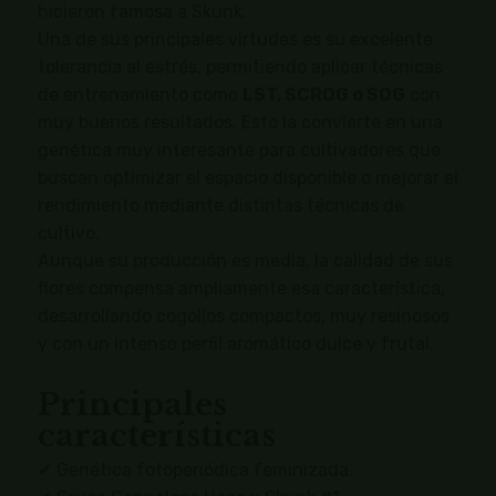
hicieron famosa a Skunk.
Una de sus principales virtudes es su excelente
tolerancia al estrés, permitiendo aplicar técnicas
de entrenamiento como
LST, SCROG o SOG
con
muy buenos resultados. Esto la convierte en una
genética muy interesante para cultivadores que
buscan optimizar el espacio disponible o mejorar el
rendimiento mediante distintas técnicas de
cultivo.
Aunque su producción es media, la calidad de sus
flores compensa ampliamente esa característica,
desarrollando cogollos compactos, muy resinosos
y con un intenso perfil aromático dulce y frutal.
Principales
características
✔ Genética fotoperiódica feminizada.