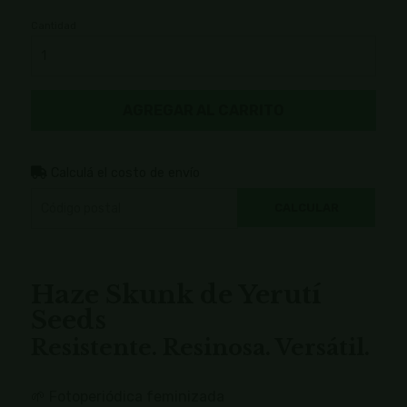
Cantidad
AGREGAR AL CARRITO
Calculá el costo de envío
CALCULAR
Haze Skunk de Yerutí
Seeds
Resistente. Resinosa. Versátil.
🌱 Fotoperiódica feminizada