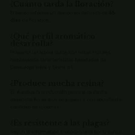
¿Cuánto tarda la floración?
El banco informa un tiempo aproximado de
65
días
de floración.
¿Qué perfil aromático
desarrolla?
Presenta un aroma dulce con notas frutales,
combinando características heredadas de
Cannalope Haze y Skunk #1.
¿Produce mucha resina?
Sí. Aunque la producción general es media,
desarrolla flores muy pegajosas y con abundante
cantidad de tricomas.
¿Es resistente a las plagas?
Según la información proporcionada por el banco,