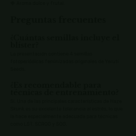
🍓 Aroma dulce y frutal.
Preguntas frecuentes
¿Cuántas semillas incluye el
blíster?
La presentación contiene 4 semillas
fotoperiódicas feminizadas originales de Yerutí
Seeds.
¿Es recomendable para
técnicas de entrenamiento?
Sí. Una de las principales características de Haze
Skunk es su excelente tolerancia al estrés, lo que
la hace especialmente adecuada para técnicas
como LST, SCROG y SOG.