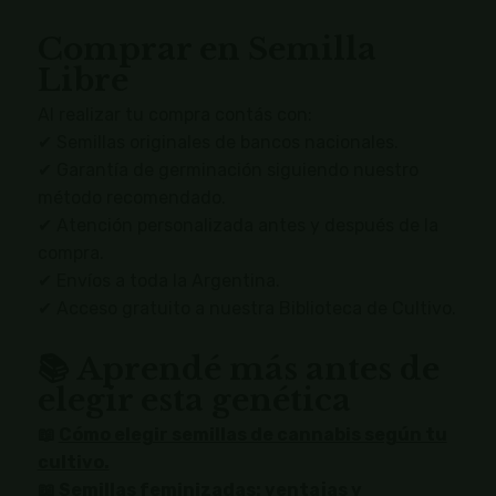
Comprar en Semilla
Libre
Al realizar tu compra contás con:
✔ Semillas originales de bancos nacionales.
✔ Garantía de germinación siguiendo nuestro
método recomendado.
✔ Atención personalizada antes y después de la
compra.
✔ Envíos a toda la Argentina.
✔ Acceso gratuito a nuestra Biblioteca de Cultivo.
📚 Aprendé más antes de
elegir esta genética
📖
Cómo elegir semillas de cannabis según tu
cultivo.
📖
Semillas feminizadas: ventajas y