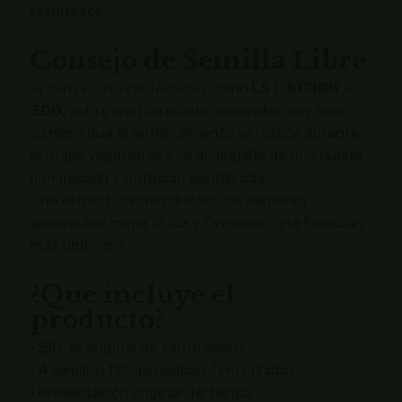
resultados.
Consejo de Semilla Libre
Si pensás utilizar técnicas como
LST
,
SCROG
o
SOG
, esta genética puede responder muy bien
siempre que el entrenamiento se realice durante
la etapa vegetativa y se acompañe de una buena
iluminación y nutrición equilibrada.
Una estructura bien distribuida permitirá
aprovechar mejor la luz y favorecer una floración
más uniforme.
¿Qué incluye el
producto?
• Blíster original de Yerutí Seeds.
• 4 semillas fotoperiódicas feminizadas.
• Presentación original del banco.