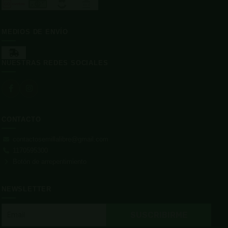
MEDIOS DE ENVÍO
NUESTRAS REDES SOCIALES
CONTACTO
contactosemillalibre@gmail.com
1170595300
Botón de arrepentimiento
NEWSLETTER
SUSCRIBIRME